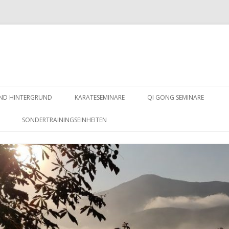
Springe
zum
UND HINTERGRUND
KARATESEMINARE
QI GONG SEMINARE
Inhalt
SONDERTRAININGSEINHEITEN