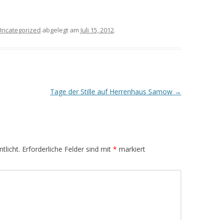
Uncategorized
abgelegt am
Juli 15, 2012
.
Tage der Stille auf Herrenhaus Samow
→
tlicht.
Erforderliche Felder sind mit
*
markiert