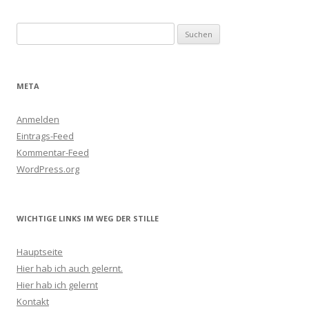
Suchen
nach:
META
Anmelden
Eintrags-Feed
Kommentar-Feed
WordPress.org
WICHTIGE LINKS IM WEG DER STILLE
Hauptseite
Hier hab ich auch gelernt.
Hier hab ich gelernt
Kontakt