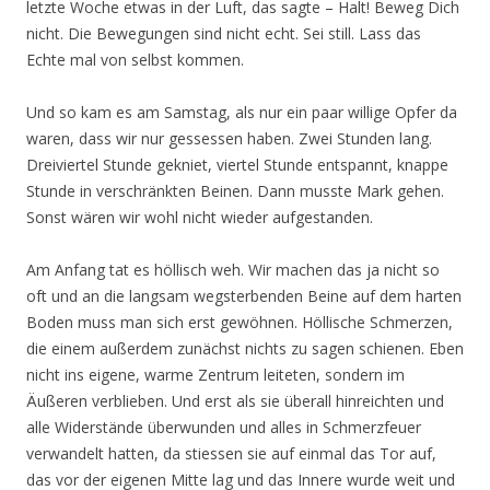
letzte Woche etwas in der Luft, das sagte – Halt! Beweg Dich
nicht. Die Bewegungen sind nicht echt. Sei still. Lass das
Echte mal von selbst kommen.
Und so kam es am Samstag, als nur ein paar willige Opfer da
waren, dass wir nur gessessen haben. Zwei Stunden lang.
Dreiviertel Stunde gekniet, viertel Stunde entspannt, knappe
Stunde in verschränkten Beinen. Dann musste Mark gehen.
Sonst wären wir wohl nicht wieder aufgestanden.
Am Anfang tat es höllisch weh. Wir machen das ja nicht so
oft und an die langsam wegsterbenden Beine auf dem harten
Boden muss man sich erst gewöhnen. Höllische Schmerzen,
die einem außerdem zunächst nichts zu sagen schienen. Eben
nicht ins eigene, warme Zentrum leiteten, sondern im
Äußeren verblieben. Und erst als sie überall hinreichten und
alle Widerstände überwunden und alles in Schmerzfeuer
verwandelt hatten, da stiessen sie auf einmal das Tor auf,
das vor der eigenen Mitte lag und das Innere wurde weit und