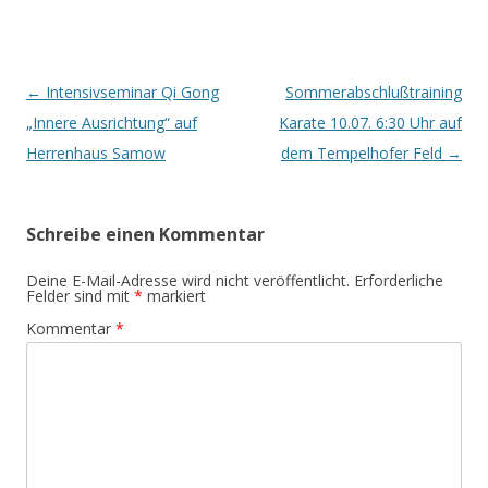
Beitrags-
←
Intensivseminar Qi Gong
Sommerabschlußtraining
Navigation
„Innere Ausrichtung“ auf
Karate 10.07. 6:30 Uhr auf
Herrenhaus Samow
dem Tempelhofer Feld
→
Schreibe einen Kommentar
Deine E-Mail-Adresse wird nicht veröffentlicht.
Erforderliche
Felder sind mit
*
markiert
Kommentar
*