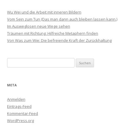
Wu Wei und die Arbeit mit inneren Bildern
Vom Sein zum Tun (Das man dann auch bleiben lassen kann.)
Im Ausweglosen neue Wege sehen
Träumen mit Richtung: Hilfreiche Metaphern finden
Von Was zum Wie: Die befreiende Kraft der Zurückhaltung
Suchen
nach:
META
Anmelden
Eintrags-Feed
Kommentar-Feed
WordPress.org