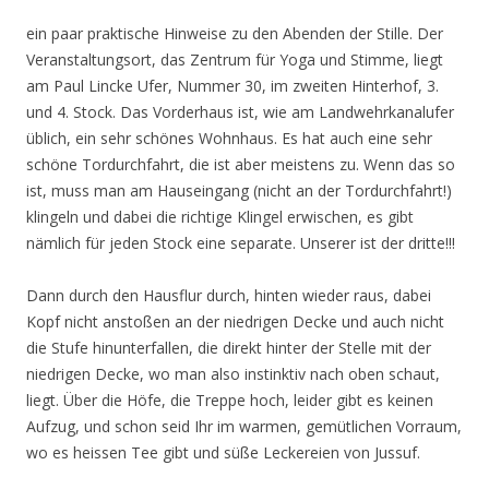
ein paar praktische Hinweise zu den Abenden der Stille. Der
Veranstaltungsort, das Zentrum für Yoga und Stimme, liegt
am Paul Lincke Ufer, Nummer 30, im zweiten Hinterhof, 3.
und 4. Stock. Das Vorderhaus ist, wie am Landwehrkanalufer
üblich, ein sehr schönes Wohnhaus. Es hat auch eine sehr
schöne Tordurchfahrt, die ist aber meistens zu. Wenn das so
ist, muss man am Hauseingang (nicht an der Tordurchfahrt!)
klingeln und dabei die richtige Klingel erwischen, es gibt
nämlich für jeden Stock eine separate. Unserer ist der dritte!!!
Dann durch den Hausflur durch, hinten wieder raus, dabei
Kopf nicht anstoßen an der niedrigen Decke und auch nicht
die Stufe hinunterfallen, die direkt hinter der Stelle mit der
niedrigen Decke, wo man also instinktiv nach oben schaut,
liegt. Über die Höfe, die Treppe hoch, leider gibt es keinen
Aufzug, und schon seid Ihr im warmen, gemütlichen Vorraum,
wo es heissen Tee gibt und süße Leckereien von Jussuf.