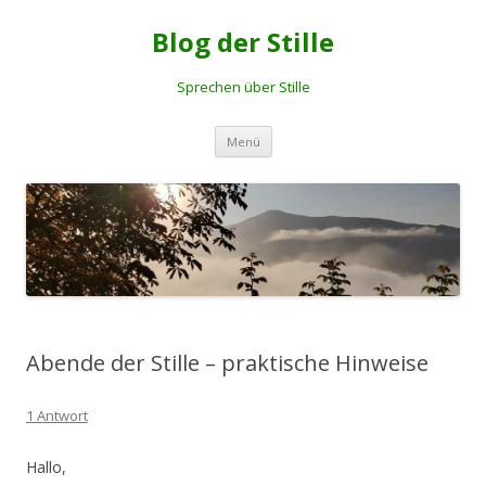
Blog der Stille
Sprechen über Stille
Springe
Menü
zum
Inhalt
Abende der Stille – praktische Hinweise
1 Antwort
Hallo,